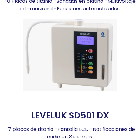
-8 Placas de titanio -Bañadas en platino -Multivoltaje
internacional -Funciones automatizadas
LEVELUK SD501 DX
-7 placas de titanio -Pantalla LCD -Notificaciones de
audio en 8 idiomas.