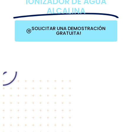
IONIZADOR DE AGUA
ALCALINA
SOLICITAR UNA DEMOSTRACIÓN
GRATUITA!
25+
Years of
Experience