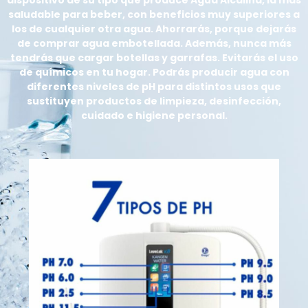
saludable para beber, con beneficios muy superiores a
los de cualquier otra agua. Ahorrarás, porque dejarás
de comprar agua embotellada. Además, nunca más
tendrás que cargar botellas y garrafas. Evitarás el uso
de químicos en tu hogar. Podrás producir agua con
diferentes niveles de pH para distintos usos que
sustituyen productos de limpieza, desinfección,
cuidado e higiene personal.