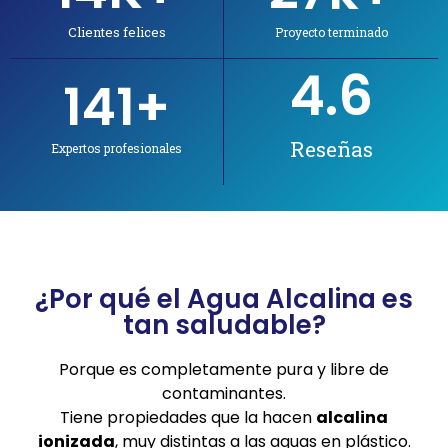
Clientes felices
Proyecto terminado
4.6
141
+
Reseñas
Expertos profesionales
Our Services
¿Por qué el Agua Alcalina es
tan saludable?
Porque es completamente pura y libre de
contaminantes.
Tiene propiedades que la hacen
alcalina
ionizada
, muy distintas a las aguas en plástico.