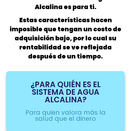
Alcalina es para ti.
Estas características hacen
imposible que tengan un costo de
adquisición bajo, por lo cual su
rentabilidad se ve reflejada
después de un tiempo.
¿PARA QUIÉN ES EL
SISTEMA DE AGUA
ALCALINA?
Para quien valora más la
salud que el dinero