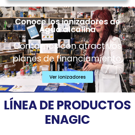
Conoce los ionizadores de
Agua alcalina
Contamos con atractivos
planes de financiamiento.
Ver ionizadores
LÍNEA DE PRODUCTOS
ENAGIC