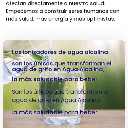
afectan directamente a nuestra salud.
Empecemos a construir seres humanos con
más salud, más energía y más optimistas.
Los ionizadores de agua alcalina
son los únicos que transforman el
agua de grifo en Agua Alcalina,
la más saludable para beber.
Son los únicos que transforman el
agua de grifo en Agua Alcalina,
la más saludable para beber.